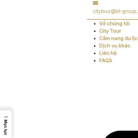
citytour@bt-group
Về chúng tôi
City Tour
Cẩm nang du lị
Dịch vụ khác
Liên hệ
FAQS
→
Mục lục