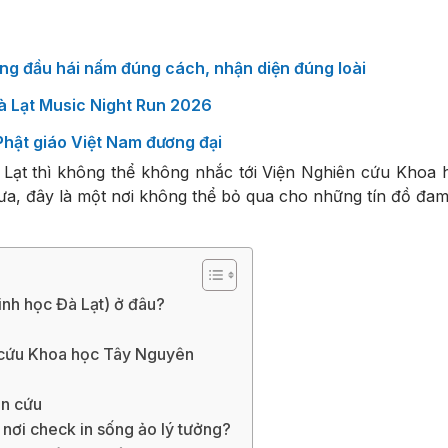
ng đầu hái nấm đúng cách, nhận diện đúng loài
Đà Lạt Music Night Run 2026
 Phật giáo Việt Nam đương đại
à Lạt thì không thể không nhắc tới Viện Nghiên cứu Khoa
 xưa, đây là một nơi không thể bỏ qua cho những tín đồ đa
nh học Đà Lạt) ở đâu?
n cứu Khoa học Tây Nguyên
ên cứu
nơi check in sống ảo lý tưởng?