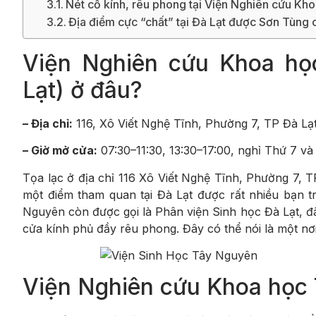
Nét cổ kính, rêu phong tại Viện Nghiên cứu K
Địa điểm cực “chất” tại Đà Lạt được Sơn Tùng 
Viện Nghiên cứu Khoa họ
Lạt) ở đâu?
– Địa chỉ:
116, Xô Viết Nghệ Tĩnh, Phường 7, TP Đà Lạ
– Giờ mở cửa:
07:30–11:30, 13:30–17:00, nghỉ Thứ 7 v
Tọa lạc ở địa chỉ 116 Xô Viết Nghệ Tĩnh, Phường 7,
một điểm tham quan tại Đà Lạt được rất nhiều bạn t
Nguyên còn được gọi là Phân viện Sinh học Đà Lạt, đây
cửa kính phủ đầy rêu phong. Đây có thể nói là một nơi
Viện Nghiên cứu Khoa học 