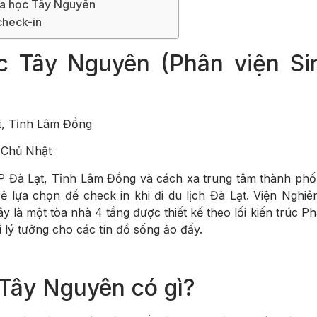
hoa học Tây Nguyên
check-in
c Tây Nguyên (Phân viện Si
t, Tỉnh Lâm Đồng
à Chủ Nhật
 TP Đà Lạt, Tỉnh Lâm Đồng và cách xa trung tâm thành ph
rẻ lựa chọn để check in khi đi du lịch Đà Lạt. Viện Ngh
 là một tòa nhà 4 tầng được thiết kế theo lối kiến trúc Ph
 lý tưởng cho các tín đồ sống ảo đấy.
Tây Nguyên có gì?