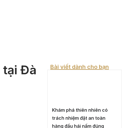
 tại Đà
Bài viết dành cho bạn
Khám phá thiên nhiên có
trách nhiệm đặt an toàn
hàng đầu hái nấm đúng