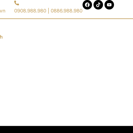
.vn
0908.988.980 | 0886.988.980
ch