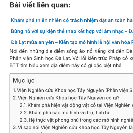
Bài viết liên quan:
Khám phá thiên nhiên có trách nhiệm đặt an toàn hà
Bùng nổ với sự kiện thể thao kết hợp với âm nhạc – 
Đà Lạt mùa an yên – Kiến tạo mô hình lễ hội văn hóa
Nói đến những địa điểm sống ảo nổi tiếng khi đến Đ
Phân viện Sinh học Đà Lạt. Với lối kiến trúc Pháp cổ
BTT tìm hiểu xem địa điểm này có gì đặc biệt nhé.
Mục lục
Viện Nghiên cứu Khoa học Tây Nguyên (Phân viện Si
Viện Nghiên cứu Khoa học Tây Nguyên có gì?
Khám phá hiện vật động vật cổ tại Viện Nghiê
Khám phá các mô hình vũ trụ, tinh tú
Hệ thực vật phong phú trong các mô hình nghi
Vì sao nói Viện Nghiên cứu Khoa học Tây Nguyên là 