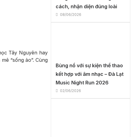
cách, nhận diện đúng loài
08/06/2026
 học Tây Nguyên hay
m mê “sống ảo”. Cùng
Bùng nổ với sự kiện thể thao
kết hợp với âm nhạc – Đà Lạt
Music Night Run 2026
02/06/2026