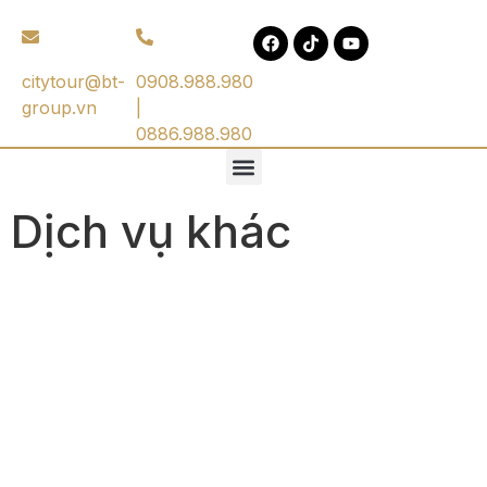
citytour@bt-
0908.988.980
group.vn
|
0886.988.980
Dịch vụ khác