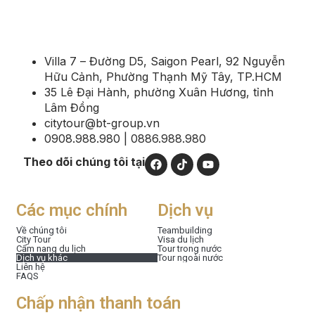
Villa 7 – Đường D5, Saigon Pearl, 92 Nguyễn
Hữu Cảnh, Phường Thạnh Mỹ Tây, TP.HCM
35 Lê Đại Hành, phường Xuân Hương, tỉnh
Lâm Đồng
citytour@bt-group.vn
0908.988.980 | 0886.988.980
Theo dõi chúng tôi tại
Các mục chính
Dịch vụ
Về chúng tôi
Teambuilding
City Tour
Visa du lịch
Cẩm nang du lịch
Tour trong nước
Dịch vụ khác
Tour ngoài nước
Liên hệ
FAQS
Chấp nhận thanh toán