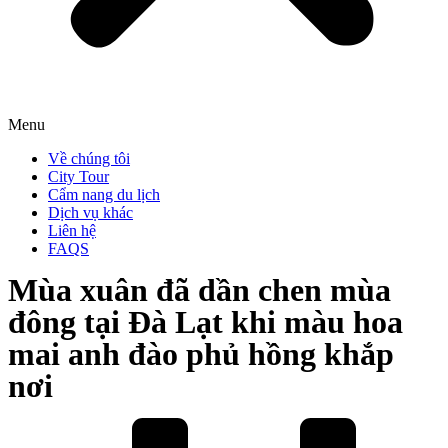
Menu
Về chúng tôi
City Tour
Cẩm nang du lịch
Dịch vụ khác
Liên hệ
FAQS
Mùa xuân đã dần chen mùa
đông tại Đà Lạt khi màu hoa
mai anh đào phủ hồng khắp
nơi