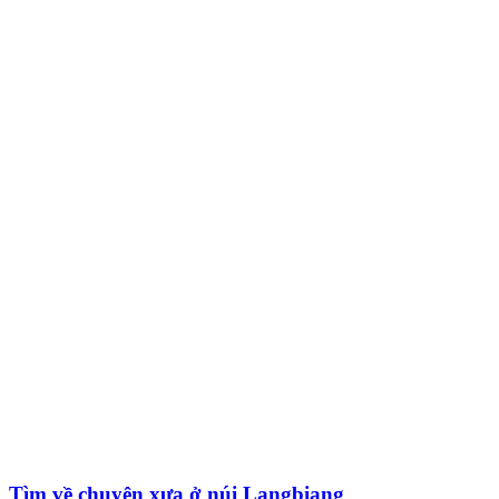
Tìm về chuyện xưa ở núi Langbiang