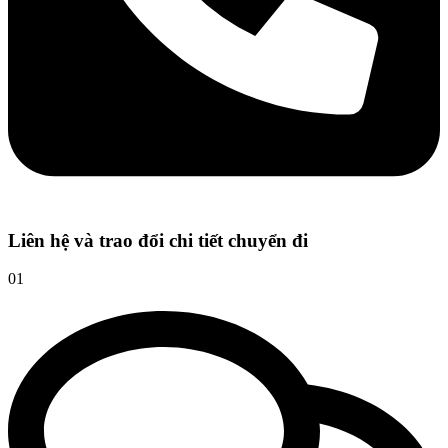
Liên hệ và trao đổi chi tiết chuyển đi
01