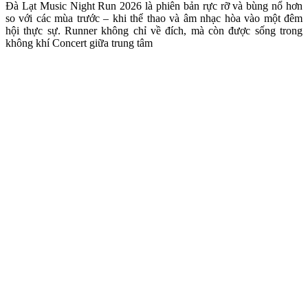
Đà Lạt Music Night Run 2026 là phiên bản rực rỡ và bùng nổ hơn
so với các mùa trước – khi thể thao và âm nhạc hòa vào một đêm
hội thực sự. Runner không chỉ về đích, mà còn được sống trong
không khí Concert giữa trung tâm