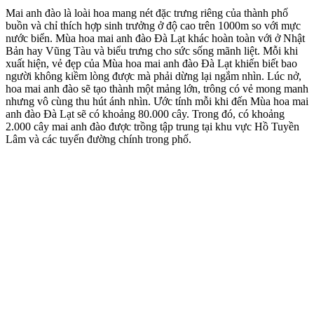
Mai anh đào là loài hoa mang nét đặc trưng riêng của thành phố
buồn và chỉ thích hợp sinh trưởng ở độ cao trên 1000m so với mực
nước biển. Mùa hoa mai anh đào Đà Lạt khác hoàn toàn với ở Nhật
Bản hay Vũng Tàu và biểu trưng cho sức sống mãnh liệt. Mỗi khi
xuất hiện, vẻ đẹp của Mùa hoa mai anh đào Đà Lạt khiến biết bao
người không kiềm lòng được mà phải dừng lại ngắm nhìn. Lúc nở,
hoa mai anh đào sẽ tạo thành một mảng lớn, trông có vẻ mong manh
nhưng vô cùng thu hút ánh nhìn. Ước tính mỗi khi đến Mùa hoa mai
anh đào Đà Lạt sẽ có khoảng 80.000 cây. Trong đó, có khoảng
2.000 cây mai anh đào được trồng tập trung tại khu vực Hồ Tuyền
Lâm và các tuyến đường chính trong phố.