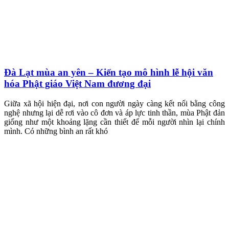
Đà Lạt mùa an yên – Kiến tạo mô hình lễ hội văn
hóa Phật giáo Việt Nam đương đại
Giữa xã hội hiện đại, nơi con người ngày càng kết nối bằng công
nghệ nhưng lại dễ rơi vào cô đơn và áp lực tinh thần, mùa Phật đản
giống như một khoảng lặng cần thiết để mỗi người nhìn lại chính
mình. Có những bình an rất khó