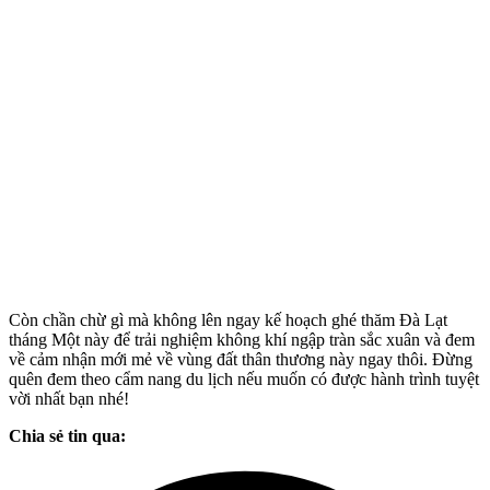
Còn chần chừ gì mà không lên ngay kế hoạch ghé thăm Đà Lạt
tháng Một này để trải nghiệm không khí ngập tràn sắc xuân và đem
về cảm nhận mới mẻ về vùng đất thân thương này ngay thôi. Đừng
quên đem theo cẩm nang du lịch nếu muốn có được hành trình tuyệt
vời nhất bạn nhé!
Chia sẻ tin qua: