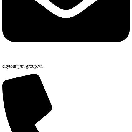
citytour@bt-group.vn