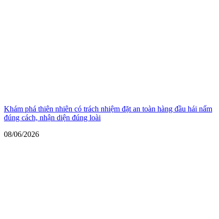
Khám phá thiên nhiên có trách nhiệm đặt an toàn hàng đầu hái nấm
đúng cách, nhận diện đúng loài
08/06/2026