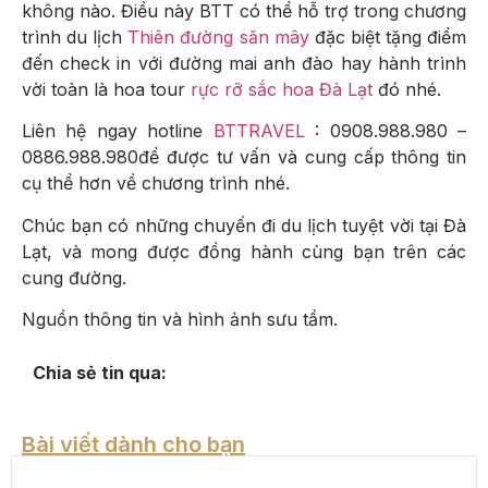
không nào. Điều này BTT có thể hỗ trợ trong chương
trình du lịch
Thiên đường săn mây
đặc biệt tặng điểm
đến check in với đường mai anh đào hay hành trình
vời toàn là hoa tour
rực rỡ sắc hoa Đà Lạt
đó nhé.
Liên hệ ngay hotline
BTTRAVEL
: 0908.988.980 –
0886.988.980để được tư vấn và cung cấp thông tin
cụ thể hơn về chương trình nhé.
Chúc bạn có những chuyến đi du lịch tuyệt vời tại Đà
Lạt, và mong được đồng hành cùng bạn trên các
cung đường.
Nguồn thông tin và hình ảnh sưu tầm.
Chia sẻ tin qua:
Bài viết dành cho bạn