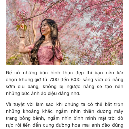
Để có những bức hình thực đẹp thì bạn nên lựa
chọn khung giờ từ 7:00 đến 8:00 sáng vừa có nắng
sớm dịu dàng, không bị ngược nắng sẽ tạo nên
những bức ảnh ảo diệu đáng nhớ.
Và tuyệt vời làm sao khi chúng ta có thể bắt trọn
những khoảng khắc ngắm nhìn thiên đường mây
trang bồng bềnh, ngắm nhìn bình minh mặt trời đỏ
rực rồi tiến đến cung đường hoa mai anh đào đúng