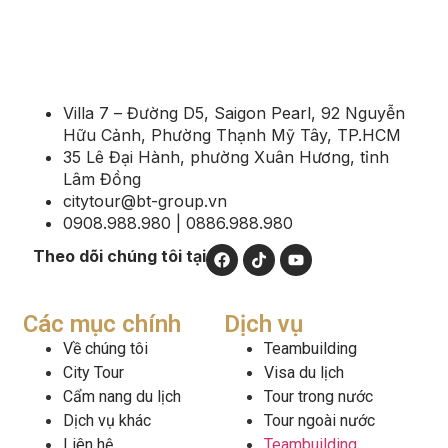
Villa 7 – Đường D5, Saigon Pearl, 92 Nguyễn
Hữu Cảnh, Phường Thạnh Mỹ Tây, TP.HCM
35 Lê Đại Hành, phường Xuân Hương, tỉnh
Lâm Đồng
citytour@bt-group.vn
0908.988.980 | 0886.988.980
Theo dõi chúng tôi tại
Các mục chính
Dịch vụ
Về chúng tôi
Teambuilding
City Tour
Visa du lịch
Cẩm nang du lịch
Tour trong nước
Dịch vụ khác
Tour ngoài nước
Liên hệ
Teambuilding