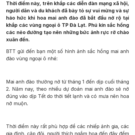
Thời điểm này, trên khắp các diễn đàn mạng xã hội,
người dân và du khách đã bày tỏ sự vui mừng và sự
háo hức khi hoa mai anh đào đã bắt đầu nở rộ tại
khắp các vùng ngoại ô TP Đà Lạt. Phú kín sắc hồng
các nẻo đường tạo nên những bức ảnh rực rỡ chào
xuân đến.
BTT gửi đến bạn một số hình ảnh sắc hồng mai anh
đào vùng ngoại ô nhé:
Mai anh đào thường nở từ tháng 1 đến dịp cuối tháng
2. Năm nay, theo nhiều dự đoán mai anh đào sẽ nở
đúng vào dịp Tết do thời tiết lạnh và có mưa nên hoa
nở muộn.
Thời điểm này rất phù hợp để các nhiếp ảnh gia, các
gia đình, cặp đôi, người thích ngắm hoa đến đây đểm