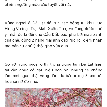
chiêm ngưỡng màu sắc tuyệt vời này.
Vùng ngoại ô Đà Lạt đã rực sắc hồng từ khu vực
Hùng Vương, Trại Mát, Xuân Thọ, và đang được chú
ý nhất đó là đồi chè Cầu Đất. bao phủ bởi màu xanh
của chè, cùng 2 hàng mai anh đào rực rỡ, điểm nhấn
tạo nên sự chú ý thời gian vừa qua.
So với vùng ngoại ô thì trong trung tâm Đà Lạt hiện
tại vẫn chưa có dấu hiệu hoa nở, nhưng sẽ không
làm mọi người thật vọng đâu, dự báo trong 2 tuần tới
hoa sẽ nở đó nhé.