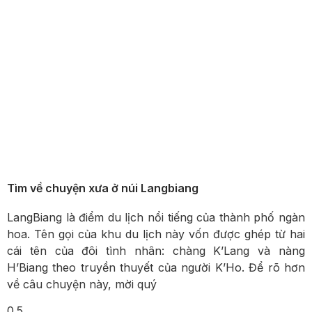
Tìm về chuyện xưa ở núi Langbiang
LangBiang là điểm du lịch nổi tiếng của thành phố ngàn
hoa. Tên gọi của khu du lịch này vốn được ghép từ hai
cái tên của đôi tình nhân: chàng K’Lang và nàng
H’Biang theo truyền thuyết của người K’Ho. Để rõ hơn
về câu chuyện này, mời quý