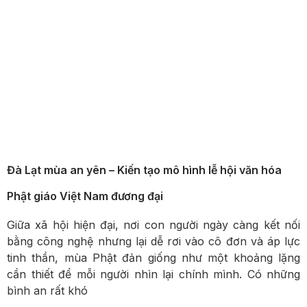
Đà Lạt mùa an yên – Kiến tạo mô hình lễ hội văn hóa
Phật giáo Việt Nam đương đại
Giữa xã hội hiện đại, nơi con người ngày càng kết nối
bằng công nghệ nhưng lại dễ rơi vào cô đơn và áp lực
tinh thần, mùa Phật đản giống như một khoảng lặng
cần thiết để mỗi người nhìn lại chính mình. Có những
bình an rất khó