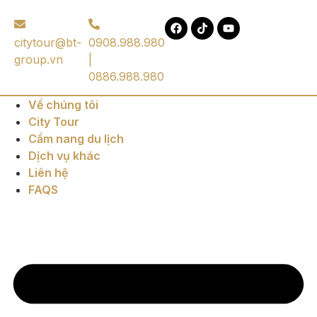
citytour@bt-
0908.988.980
group.vn
|
0886.988.980
Về chúng tôi
City Tour
Cẩm nang du lịch
Dịch vụ khác
Liên hệ
FAQS