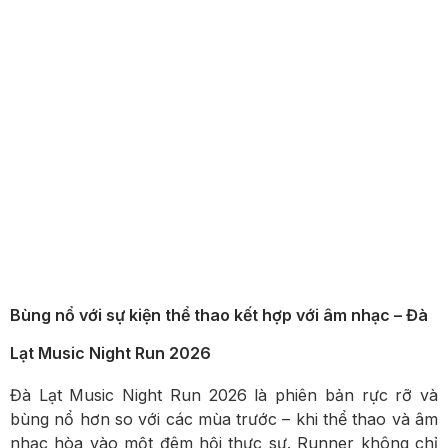
Bùng nổ với sự kiện thể thao kết hợp với âm nhạc – Đà
Lạt Music Night Run 2026
Đà Lạt Music Night Run 2026 là phiên bản rực rỡ và
bùng nổ hơn so với các mùa trước – khi thể thao và âm
nhạc hòa vào một đêm hội thực sự. Runner không chỉ