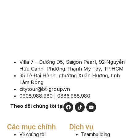
03
01
02
04
05
Villa 7 – Đường D5, Saigon Pearl, 92 Nguyễn
Hữu Cảnh, Phường Thạnh Mỹ Tây, TP.HCM
35 Lê Đại Hành, phường Xuân Hương, tỉnh
Lâm Đồng
citytour@bt-group.vn
0908.988.980 | 0886.988.980
Theo dõi chúng tôi tại
Các mục chính
Dịch vụ
Về chúng tôi
Teambuilding