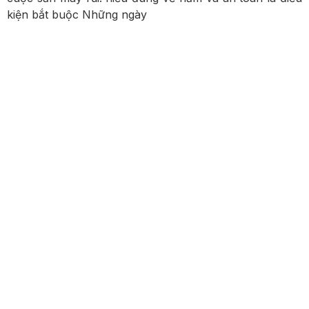
kiện bắt buộc Những ngày