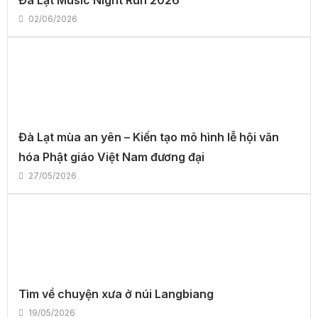
Đà Lạt Music Night Run 2026
02/06/2026
Đà Lạt mùa an yên – Kiến tạo mô hình lễ hội văn
hóa Phật giáo Việt Nam đương đại
27/05/2026
Tìm về chuyện xưa ở núi Langbiang
19/05/2026