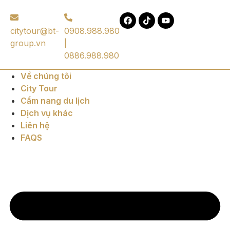
citytour@bt-
0908.988.980
group.vn
|
0886.988.980
Về chúng tôi
City Tour
Cẩm nang du lịch
Dịch vụ khác
Liên hệ
FAQS