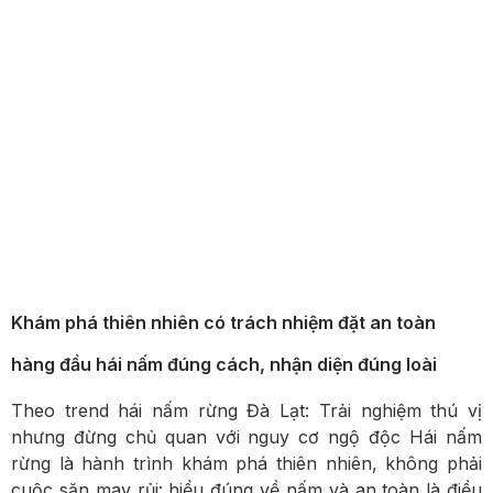
Khám phá thiên nhiên có trách nhiệm đặt an toàn
hàng đầu hái nấm đúng cách, nhận diện đúng loài
Theo trend hái nấm rừng Đà Lạt: Trải nghiệm thú vị
nhưng đừng chủ quan với nguy cơ ngộ độc Hái nấm
rừng là hành trình khám phá thiên nhiên, không phải
cuộc săn may rủi: hiểu đúng về nấm và an toàn là điều