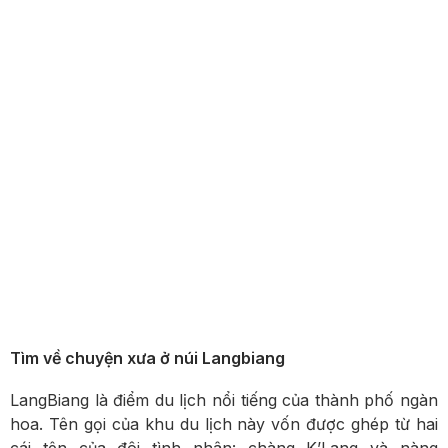
Tìm về chuyện xưa ở núi Langbiang
LangBiang là điểm du lịch nổi tiếng của thành phố ngàn
hoa. Tên gọi của khu du lịch này vốn được ghép từ hai
cái tên của đôi tình nhân: chàng K’Lang và nàng