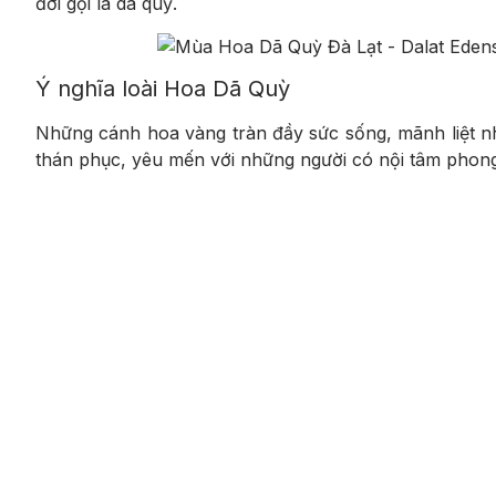
đời gọi là dã quỳ.
Ý nghĩa loài Hoa Dã Quỳ
Những cánh hoa vàng tràn đầy sức sống, mãnh liệt nh
thán phục, yêu mến với những người có nội tâm phong