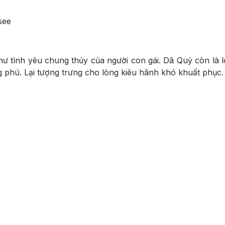
ư tình yêu chung thủy của người con gái. Dã Quỳ còn là l
 phú. Lại tượng trưng cho lòng kiêu hãnh khó khuất phục.