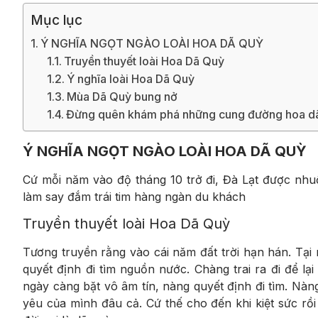
Mục lục
Ý NGHĨA NGỌT NGÀO LOÀI HOA DÃ QUỲ
Truyền thuyết loài Hoa Dã Quỳ
Ý nghĩa loài Hoa Dã Quỳ
Mùa Dã Quỳ bung nở
Đừng quên khám phá những cung đường hoa dã
Ý NGHĨA NGỌT NGÀO LOÀI HOA DÃ QUỲ
Cứ mỗi năm vào độ tháng 10 trở đi, Đà Lạt được nhu
làm say đắm trái tim hàng ngàn du khách
Truyền thuyết loài Hoa Dã Quỳ
Tương truyền rằng vào cái năm đất trời hạn hán. Tại
quyết định đi tìm nguồn nước. Chàng trai ra đi để l
ngày càng bặt vô âm tín, nàng quyết định đi tìm. Nàn
yêu của mình đâu cả. Cứ thế cho đến khi kiệt sức rồ