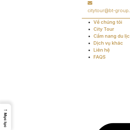
citytour@bt-group
Về chúng tôi
City Tour
Cẩm nang du lị
Dịch vụ khác
Liên hệ
FAQS
→
Mục lục