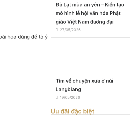
Đà Lạt mùa an yên – Kiến tạo
mô hình lễ hội văn hóa Phật
giáo Việt Nam đương đại
27/05/2026
oài hoa dùng để tỏ ý
Tìm về chuyện xưa ở núi
Langbiang
19/05/2026
Ưu đãi đặc biệt