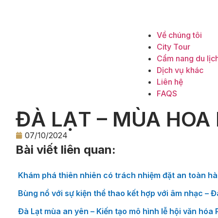
Về chúng tôi
City Tour
Cẩm nang du lịc
Dịch vụ khác
Liên hệ
FAQS
ĐÀ LẠT – MÙA HOA
07/10/2024
Bài viết liên quan:
Khám phá thiên nhiên có trách nhiệm đặt an toàn hà
Bùng nổ với sự kiện thể thao kết hợp với âm nhạc – 
Đà Lạt mùa an yên – Kiến tạo mô hình lễ hội văn hóa