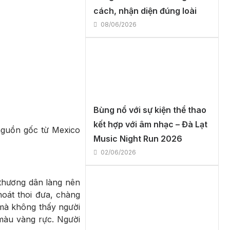
cách, nhận diện đúng loài
08/06/2026
Bùng nổ với sự kiện thể thao
kết hợp với âm nhạc – Đà Lạt
nguồn gốc từ Mexico
Music Night Run 2026
02/06/2026
 thương dân làng nên
hoát thoi đưa, chàng
 mà không thấy người
 màu vàng rực. Người