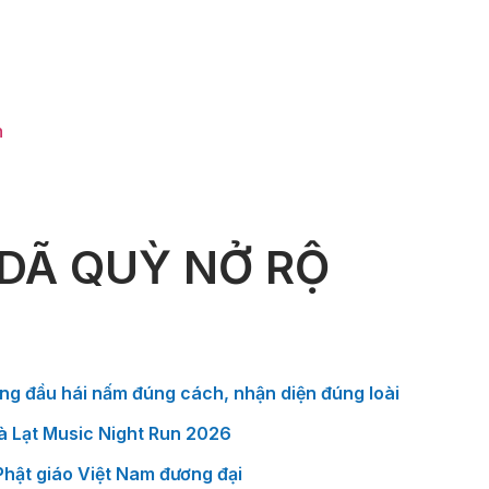
h
 DÃ QUỲ NỞ RỘ
ng đầu hái nấm đúng cách, nhận diện đúng loài
Đà Lạt Music Night Run 2026
 Phật giáo Việt Nam đương đại