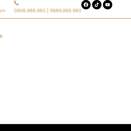
.vn
0908.988.980 | 0886.988.980
ch