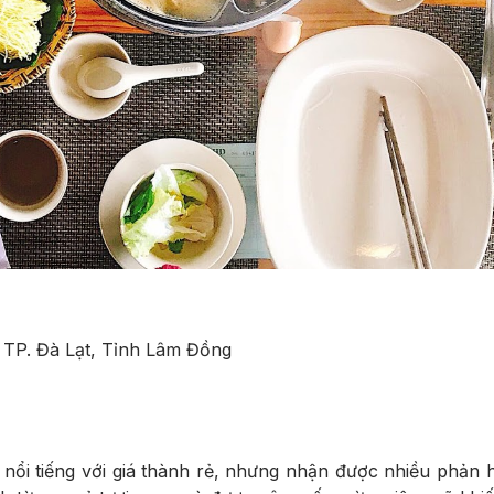
 TP. Đà Lạt, Tỉnh Lâm Đồng
nổi tiếng với giá thành rẻ, nhưng nhận được nhiều phản h