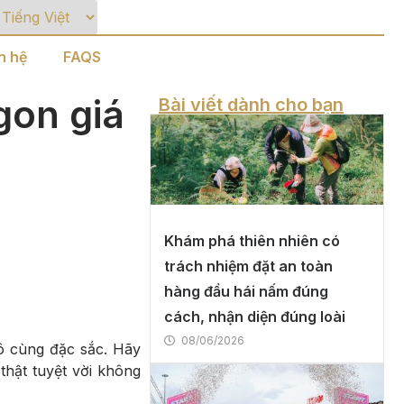
n hệ
FAQS
gon giá
Bài viết dành cho bạn
Khám phá thiên nhiên có
trách nhiệm đặt an toàn
hàng đầu hái nấm đúng
cách, nhận diện đúng loài
08/06/2026
vô cùng đặc sắc. Hãy
hật tuyệt vời không