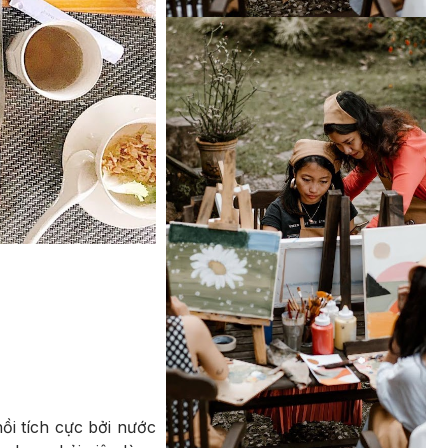
ồi tích cực bởi nước