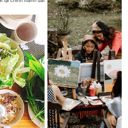
t tại chính mảnh đất