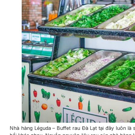
Nhà hàng Léguda – Buffet rau Đà Lạt tại đây luôn là