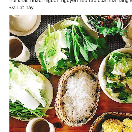
hổi khác nhau. Nguồn nguyên liệu rau của nhà hàng 
Đà Lạt này.