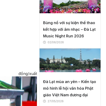
Bùng nổ với sự kiện thể thao
kết hợp với âm nhạc – Đà Lạt
Music Night Run 2026
02/06/2026
ng/xuất
Đà Lạt mùa an yên – Kiến tạo
mô hình lễ hội văn hóa Phật
giáo Việt Nam đương đại
27/05/2026