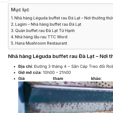
Mục lục
Nhà hàng Léguda buffet rau Đà Lạt – Nơi thưởng thức
Lagim – Nhà hàng buffet rau Đà Lạt
Quán buffet rau Đà Lạt Từ Hạnh
Nhà hàng lẩu rau TTC Word
Hana Mushroom Restaurant
Nhà hàng Léguda buffet rau Đà Lạt – Nơi th
Địa chỉ
: Đường 3 tháng 4 – Sân Cáp Treo đồi Ro
Giờ mở cửa
: 10h00 – 21h00
Giá tham khảo
: 