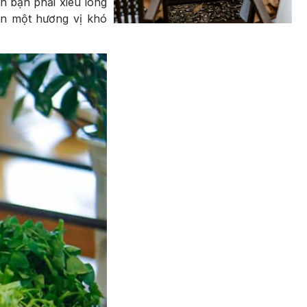
n bạn phải xiêu lòng
ến một hương vị khó