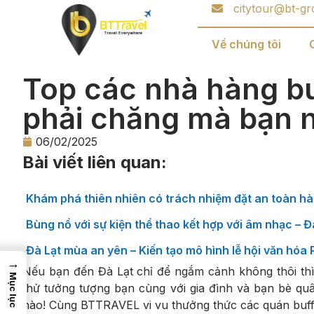
citytour@bt-gr
Về chúng tôi
Top các nhà hàng bu
phải chăng mà bạn 
06/02/2025
Bài viết liên quan:
Khám phá thiên nhiên có trách nhiệm đặt an toàn hà
Bùng nổ với sự kiện thể thao kết hợp với âm nhạc – 
Đà Lạt mùa an yên – Kiến tạo mô hình lễ hội văn hóa
→
Nếu bạn đến Đà Lạt chỉ để ngắm cảnh không thôi thì t
Mục lục
thử tưởng tượng bạn cùng với gia đình và bạn bè qu
nào! Cùng BTTRAVEL vi vu thưởng thức các quán buffe