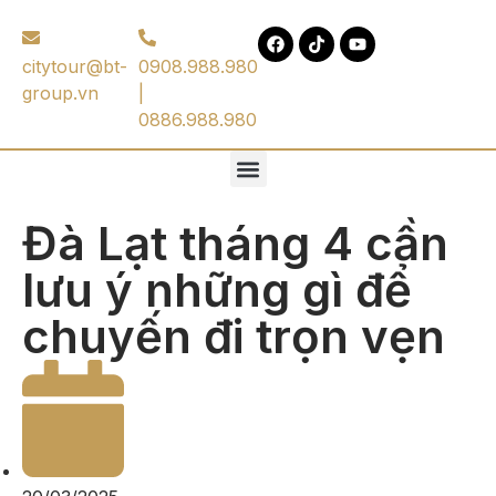
citytour@bt-
0908.988.980
group.vn
|
0886.988.980
Đà Lạt tháng 4 cần
lưu ý những gì để
chuyến đi trọn vẹn