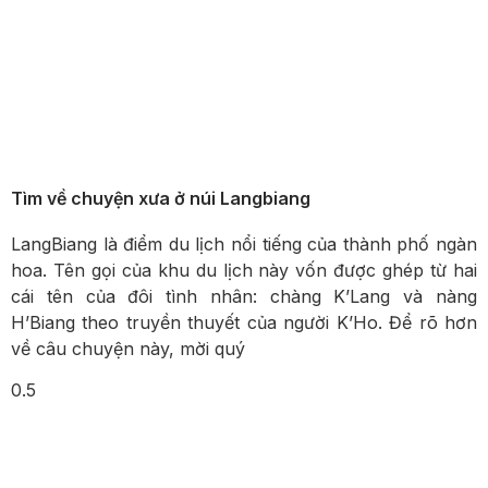
Tìm về chuyện xưa ở núi Langbiang
LangBiang là điểm du lịch nổi tiếng của thành phố ngàn
hoa. Tên gọi của khu du lịch này vốn được ghép từ hai
cái tên của đôi tình nhân: chàng K’Lang và nàng
H’Biang theo truyền thuyết của người K’Ho. Để rõ hơn
về câu chuyện này, mời quý