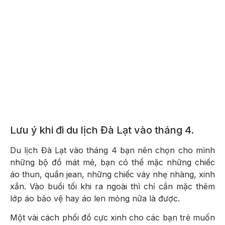
Lưu ý khi đi du lịch Đà Lạt vào tháng 4.
Du lịch Đà Lạt vào tháng 4 bạn nên chọn cho mình
những bộ đồ mát mẻ, bạn có thể mặc những chiếc
áo thun, quần jean, những chiếc váy nhẹ nhàng, xinh
xắn. Vào buổi tối khi ra ngoài thì chỉ cần mặc thêm
lớp áo bảo vệ hay áo len mỏng nữa là được.
Một vài cách phối đồ cực xinh cho các bạn trẻ muốn