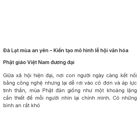
Đà Lạt mùa an yên – Kiến tạo mô hình lễ hội văn hóa
Phật giáo Việt Nam đương đại
Giữa xã hội hiện đại, nơi con người ngày càng kết nối
bằng công nghệ nhưng lại dễ rơi vào cô đơn và áp lực
tinh thần, mùa Phật đản giống như một khoảng lặng
cần thiết để mỗi người nhìn lại chính mình. Có những
bình an rất khó