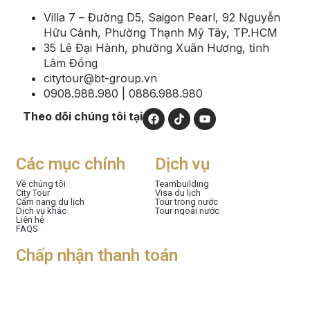
Villa 7 – Đường D5, Saigon Pearl, 92 Nguyễn
Hữu Cảnh, Phường Thạnh Mỹ Tây, TP.HCM
35 Lê Đại Hành, phường Xuân Hương, tỉnh
Lâm Đồng
citytour@bt-group.vn
0908.988.980 | 0886.988.980
Theo dõi chúng tôi tại
Các mục chính
Dịch vụ
Về chúng tôi
Teambuilding
City Tour
Visa du lịch
Cẩm nang du lịch
Tour trong nước
Dịch vụ khác
Tour ngoài nước
Liên hệ
FAQS
Chấp nhận thanh toán