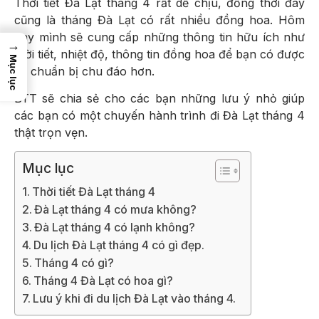
Thời tiết Đà Lạt tháng 4 rất dễ chịu, đồng thời đây
cũng là tháng Đà Lạt có rất nhiều đồng hoa. Hôm
nay mình sẽ cung cấp những thông tin hữu ích như
→
thời tiết, nhiệt độ, thông tin đồng hoa để bạn có được
Mục lục
sự chuẩn bị chu đáo hơn.
BTT sẽ chia sẻ cho các bạn những lưu ý nhỏ giúp
các bạn có một chuyến hành trình đi Đà Lạt tháng 4
thật trọn vẹn.
Mục lục
Thời tiết Đà Lạt tháng 4
Đà Lạt tháng 4 có mưa không?
Đà Lạt tháng 4 có lạnh không?
Du lịch Đà Lạt tháng 4 có gì đẹp.
Tháng 4 có gì?
Tháng 4 Đà Lạt có hoa gì?
Lưu ý khi đi du lịch Đà Lạt vào tháng 4.