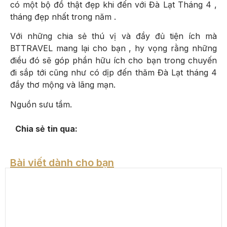
có một bộ đồ thật đẹp khi đến với Đà Lạt Tháng 4 ,
tháng đẹp nhất trong năm .
Với những chia sẻ thú vị và đầy đủ tiện ích mà
BTTRAVEL mang lại cho bạn , hy vọng rằng những
điều đó sẽ góp phần hữu ích cho bạn trong chuyến
đi sắp tới cũng như có dịp đến thăm Đà Lạt tháng 4
đầy thơ mộng và lãng mạn.
Nguồn sưu tầm.
Chia sẻ tin qua:
Bài viết dành cho bạn