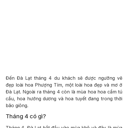
Đến Đà Lạt tháng 4 du khách sẽ được ngưỡng vẽ
đẹp loài hoa Phượng Tím, một loài hoa đẹp và mơ ở
Đà Lạt. Ngoài ra tháng 4 còn là mùa hoa hoa cẩm tú
cầu, hoa hướng dương và hoa tuyết đang trong thời
bão giông.
Tháng 4 có gì?
Tháng 4, Đà Lạt bắt đầu vào mùa khô và đây là mùa